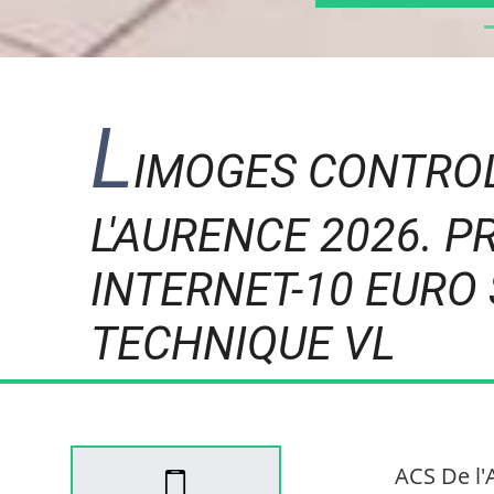
L
IMOGES CONTROL
L'AURENCE 2026. P
INTERNET-10 EURO
TECHNIQUE VL
ACS De l