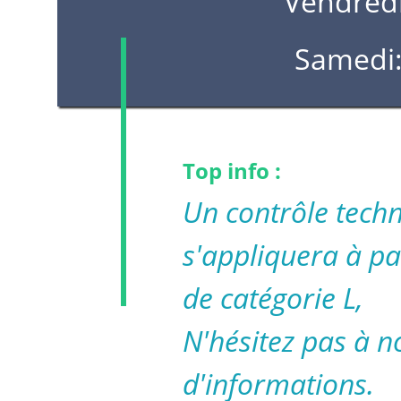
Vendred
Samedi
Top info :
Un contrôle techn
s'appliquera à pa
de catégorie L,
N'hésitez pas à n
d'informations.