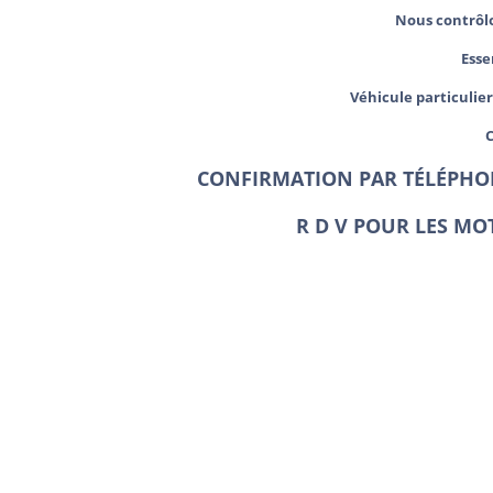
Nous contrôlo
Ess
Véhicule particulier
CONFIRMATION PAR TÉLÉPHON
R D V POUR LES M