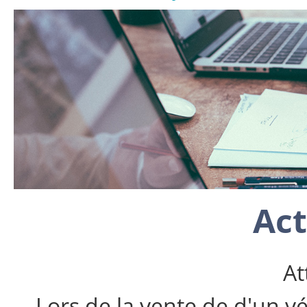
Act
At
Lors de la vente de d'un vé